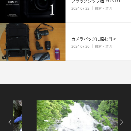
フラッグシップ機“EOS R1”
2024.07.22
機材・道具
カメラバッグに悩む日々
2024.07.20
機材・道具