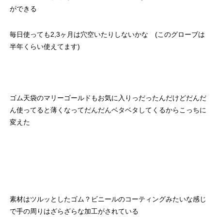
ができる
毎日使っても2,3ヶ月は穴空いたりしないかな (このグローブは
半年くらい使えてます)
ゴム天袋のマリーゴールドもお気に入りっだったんだけどだんだ
ん使ってると薄くなってだんだんベタベタしてくるからこっちに
変えた
素材はツルッとしたゴム？ビニールのコーティングみたいな感じ
で手の周りはざらざらな加工がされている