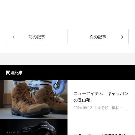
前の記事
次の記事
関連記事
ニューアイテム キャラバン
の登山靴
2024.09.12
未分類
機材・道具