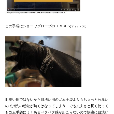
この手袋はショーワグローブのTEMRES(テムレス)
皿洗い用ではないから皿洗い用のゴム手袋よりもちょっと分厚い
ので指先の感覚が鈍くはなってしまう でも丈夫さと長く使って
もゴム手袋によくあるベタベタ感が起こらないので快適に皿洗い