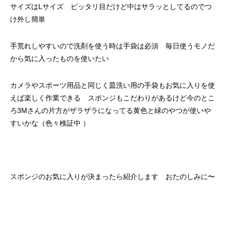
サイズはLサイズ ピッタリ目だけど中はサラッとしてるのでつ
け外し簡単
手荒れしやすいので洗剤を使う時は手袋は必須 毎日使うモノだ
から気に入ったものを使いたい
カメラやスポーツ用品と同じく皿洗い用の手袋もお気に入りを使
えば楽しく作業できる スポンジもこだわりがあるけど今のとこ
ろ3Mさんの片方がザラザラになってる黄色と緑のやつが使いや
すいかな（色々検証中 ）
スポンジのお気に入りが決まったら紹介します おたのしみに〜