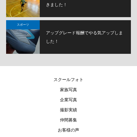
きました！
スポーツ
アップグレード報酬でやる気アップしま
した！
スクールフォト
家族写真
企業写真
撮影実績
仲間募集
お客様の声