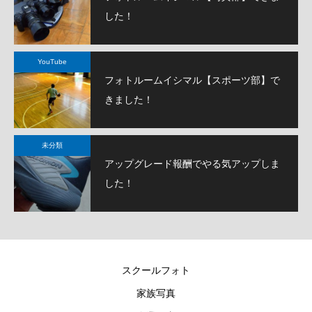
した！
YouTube
フォトルームイシマル【スポーツ部】で
きました！
未分類
アップグレード報酬でやる気アップしま
した！
スクールフォト
家族写真