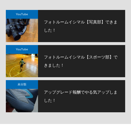
YouTube
フォトルームイシマル【写真部】できま
した！
YouTube
フォトルームイシマル【スポーツ部】で
きました！
未分類
アップグレード報酬でやる気アップしま
した！