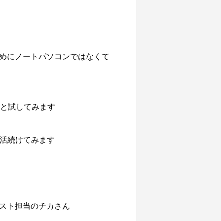
めにノートパソコンではなくて
っと試してみます
生活続けてみます
ラスト担当のチカさん