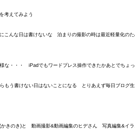
を考えてみよう
にこんな日は書けないな 泊まりの撮影の時は最近軽量化のた
た様な・・・ iPadでもワードプレス操作できたかあとでちょ
したらもう書けない日はないことになる とりあえず毎日ブログ
(かきのき)と 動画撮影&動画編集のヒデさん 写真編集&イ