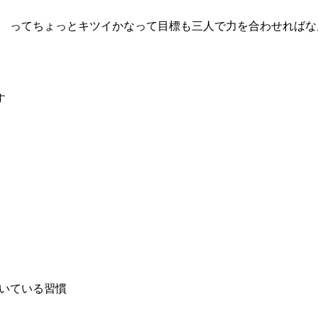
 ってちょっとキツイかなって目標も三人で力を合わせればな
す
いている習慣