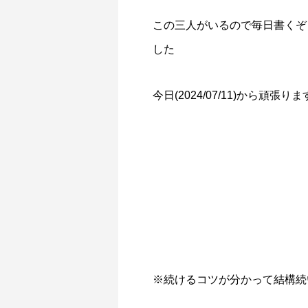
この三人がいるので毎日書くぞ
した
今日(2024/07/11)から頑張りま
※続けるコツが分かって結構続