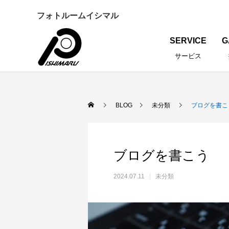
フォトルームイシマル
SERVICE
G
サービス
BLOG
未分類
ブログを書こ
ブログを書こう
2024.07.11
未分類