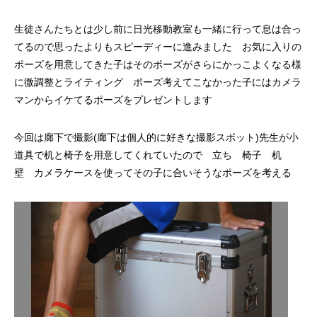
生徒さんたちとは少し前に日光移動教室も一緒に行って息は合っ
てるので思ったよりもスピーディーに進みました お気に入りの
ポーズを用意してきた子はそのポーズがさらにかっこよくなる様
に微調整とライティング ポーズ考えてこなかった子にはカメラ
マンからイケてるポーズをプレゼントします
今回は廊下で撮影(廊下は個人的に好きな撮影スポット)先生が小
道具で机と椅子を用意してくれていたので 立ち 椅子 机
壁 カメラケースを使ってその子に合いそうなポーズを考える