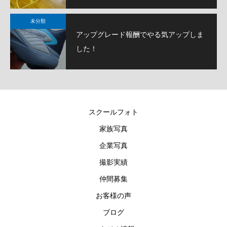
未分類
アップグレード報酬でやる気アップしま
した！
スクールフォト
家族写真
企業写真
撮影実績
仲間募集
お客様の声
ブログ