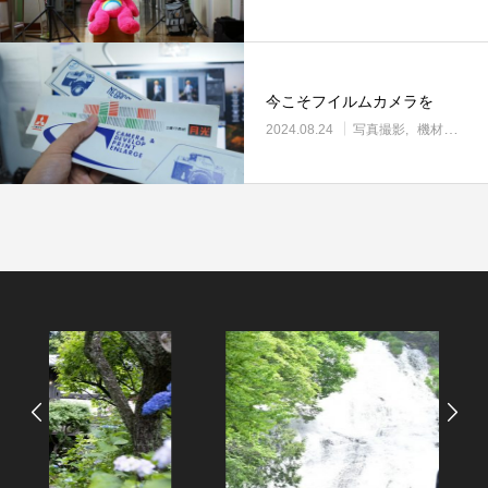
今こそフイルムカメラを
2024.08.24
写真撮影
機材・道具