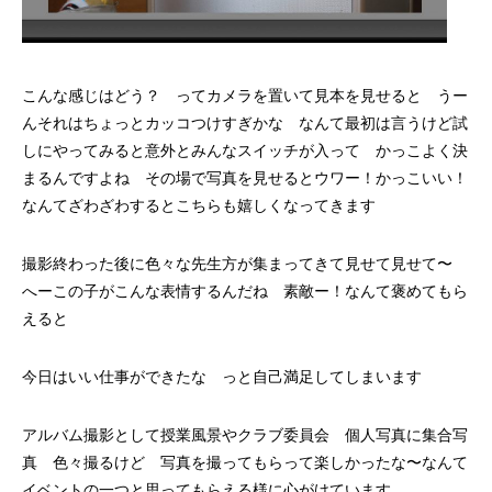
こんな感じはどう？ ってカメラを置いて見本を見せると うー
んそれはちょっとカッコつけすぎかな なんて最初は言うけど試
しにやってみると意外とみんなスイッチが入って かっこよく決
まるんですよね その場で写真を見せるとウワー！かっこいい！
なんてざわざわするとこちらも嬉しくなってきます
撮影終わった後に色々な先生方が集まってきて見せて見せて〜
へーこの子がこんな表情するんだね 素敵ー！なんて褒めてもら
えると
今日はいい仕事ができたな っと自己満足してしまいます
アルバム撮影として授業風景やクラブ委員会 個人写真に集合写
真 色々撮るけど 写真を撮ってもらって楽しかったな〜なんて
イベントの一つと思ってもらえる様に心がけています