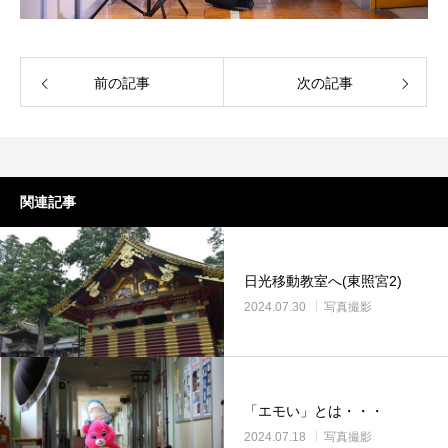
前の記事
次の記事
関連記事
日光移動教室へ(東照宮2)
2024.07.30
写真撮影
「エモい」とは・・・
2024.07.18
写真撮影