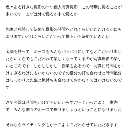
色々ある好きな撮影の一つ個人写真撮影 この時期に撮ることが
多いです まずは外で撮るか中で撮るか
先生と相談して決めて撮影の時間をどれくらいいただけるかにも
よりますがどれくらいこだわって撮るかも決めていきたい
宝物を持って ポーズをみんなバラバラにしてなどこだわり出し
たらいくらでもこだわれて楽しくなってくるのが写真撮影の楽し
いところです しかししかし 授業もあるので 写真に時間をか
けすぎるわけにもいかないのでその部分の打ち合わせと時間配分
はしっかりと先生と気持ちも合わせておかなくてはいけないので
す
さて今回は時間をかけてもいいからすごーくかっこよく 室内
で みんな別々のポーズで撮りましょうということになりました
それならライティングもかっこよくこだわらせていただきます