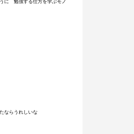
うに 勉強する仕方を学ぶモノ
たならうれしいな