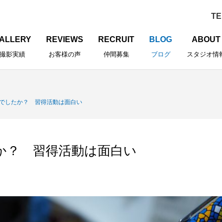
ALLERY
REVIEWS
RECRUIT
BLOG
ABOUT
撮影実績
お客様の声
仲間募集
ブログ
スタジオ情
でしたか？ 習得活動は面白い
か？ 習得活動は面白い