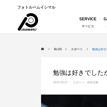
フォトルームイシマル
SERVICE
G
サービス
BLOG
スポーツ
勉強は好き
勉強は好きでした
2024.08.07
スポーツ
習得活動