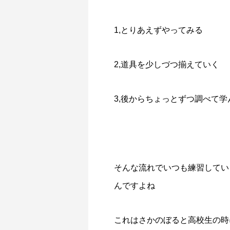
1,とりあえずやってみる
2,道具を少しづつ揃えていく
3,後からちょっとずつ調べて
そんな流れでいつも練習してい
んですよね
これはさかのぼると高校生の時