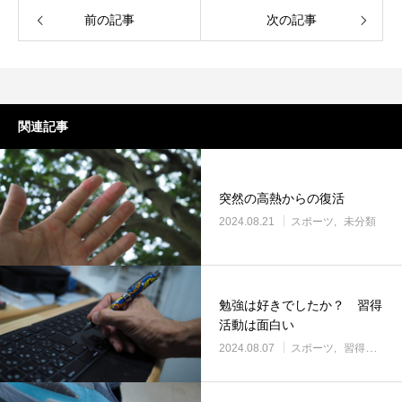
前の記事
次の記事
関連記事
突然の高熱からの復活
2024.08.21
スポーツ
未分類
勉強は好きでしたか？ 習得
活動は面白い
2024.08.07
スポーツ
習得活動