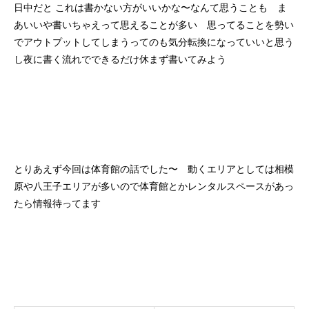
日中だと これは書かない方がいいかな〜なんて思うことも ま
あいいや書いちゃえって思えることが多い 思ってることを勢い
でアウトプットしてしまうってのも気分転換になっていいと思う
し夜に書く流れでできるだけ休まず書いてみよう
とりあえず今回は体育館の話でした〜 動くエリアとしては相模
原や八王子エリアが多いので体育館とかレンタルスペースがあっ
たら情報待ってます