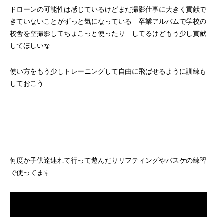
ドローンの可能性は感じているけどまだ撮影仕事に大きく貢献で
きていないことがずっと気になっている 卒業アルバムで学校の
校舎を空撮影してちょこっと使ったり してるけどもう少し貢献
してほしいな
使い方をもう少しトレーニングして自由に飛ばせるように訓練も
しておこう
何度か子供達連れて行って遊んだりリフティングやバスケの練習
で使ってます