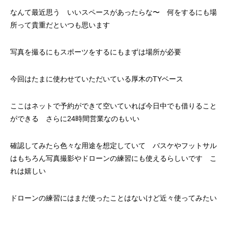
なんて最近思う いいスペースがあったらな〜 何をするにも場
所って貴重だといつも思います
写真を撮るにもスポーツをするにもまずは場所が必要
今回はたまに使わせていただいている厚木のTYベース
ここはネットで予約ができて空いていれば今日中でも借りること
ができる さらに24時間営業なのもいい
確認してみたら色々な用途を想定していて バスケやフットサル
はもちろん写真撮影やドローンの練習にも使えるらしいです こ
れは嬉しい
ドローンの練習にはまだ使ったことはないけど近々使ってみたい