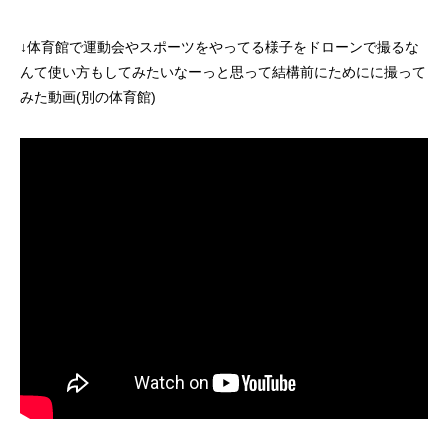
↓体育館で運動会やスポーツをやってる様子をドローンで撮るな
んて使い方もしてみたいなーっと思って結構前にためにに撮って
みた動画(別の体育館)