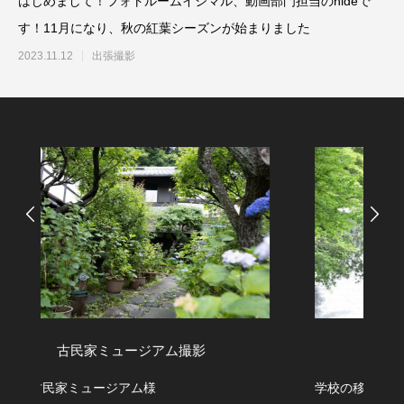
はじめまして！フォトルームイシマル、動画部門担当のhideで
す！11月になり、秋の紅葉シーズンが始まりました
2023.11.12
出張撮影
スクールフォト 日光の滝
学校の移動教室で日光に行きました。大自然に囲