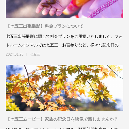
【七五三出張撮影】料金プランについて
七五三出張撮影に関して料金プランをご用意いたしました。フォ
トルームイシマルでは七五三、お宮参りなど、様々な記念日の撮
影にも出張撮影が
2024.01.26
七五三
【七五三ムービー】家族の記念日を映像で残しませんか？