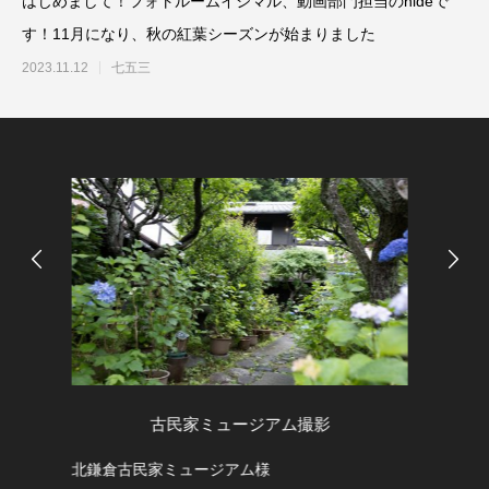
はじめまして！フォトルームイシマル、動画部門担当のhideで
す！11月になり、秋の紅葉シーズンが始まりました
2023.11.12
七五三
撮影
スクールフォト 日光の滝
学校の移動教室で日光に行きました。大自然に