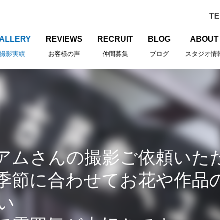
ALLERY
REVIEWS
RECRUIT
BLOG
ABOUT
撮影実績
お客様の声
仲間募集
ブログ
スタジオ情
ジアムさんの撮影ご依頼い
季節に合わせてお花や作品
い