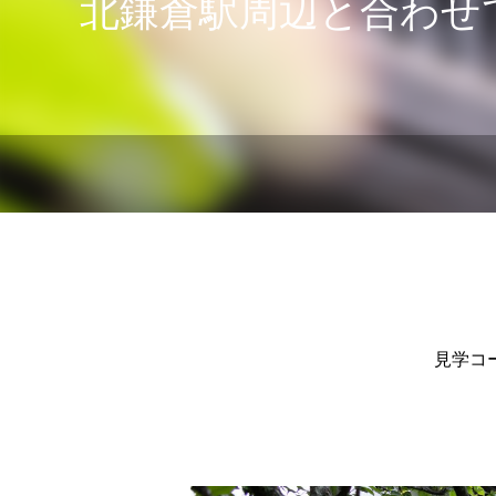
北鎌倉駅周辺と合わせ
見学コ